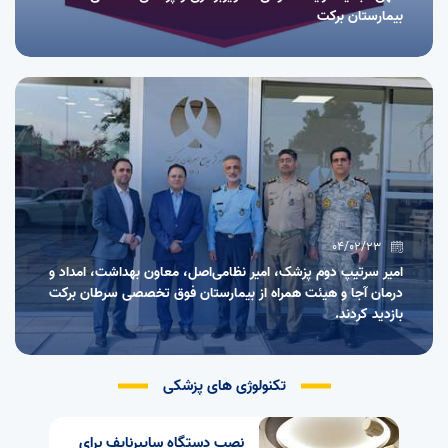
بیمارستان برکت
04/02/23
امیر سرتیپ دوم پزشک، امیر نظامی‌اصل، معاون بهداشت، امداد و
درمان آجا و هیئت همراه از بیمارستان فوق تخصصی سرطان برکت
بازدید کردند.
تکنولوژی های پزشکی
نصب دستگاه سایبرنایف برای