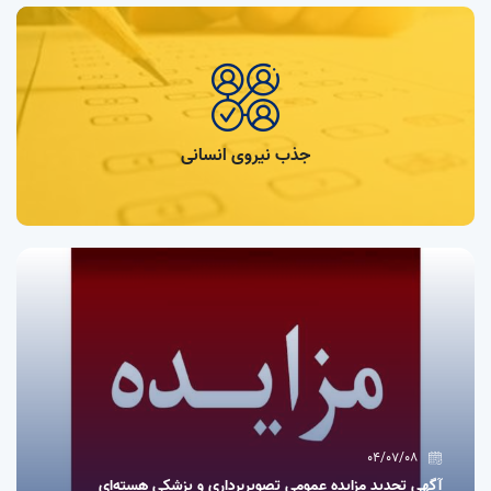
جذب نیروی انسانی
04/07/08
آگهی تجدید مزایده عمومی تصویربرداری و پزشکی هسته‌ای