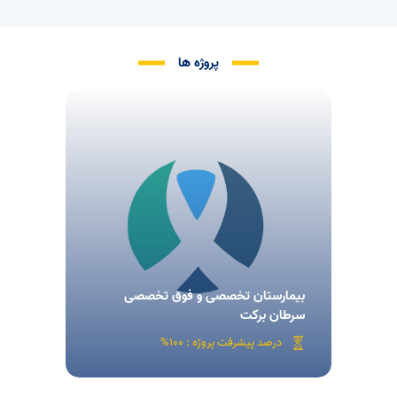
پروژه ها
بیمارستان تخصصی و فوق تخصصی
سرطان برکت
درصد پیشرفت پروژه : 100%