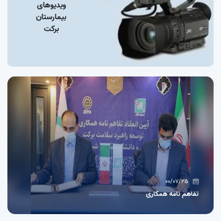
ویدیوهای
بیمارستان
برکت
00/07/25
تفاهم نامه همکاری