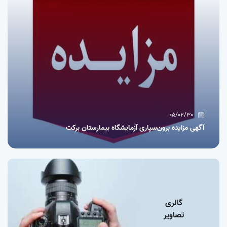
05/02/30
آگهی مزایده برون‌سپاری آزمایشگاه بیمارستان برکت
گالری
تصاویر