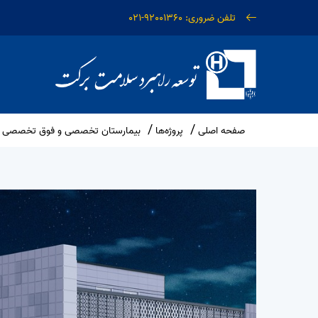
تلفن ضروری: 92001360-021
صفحه اصلی
پروژه‌ها
بیمارستان تخصصی و فوق تخصصی س