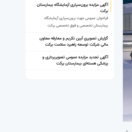
آگهی مزایده برون‌سپاری آزمایشگاه بیمارستان
برکت
فراخوان عمومی جهت برون‌سپاری آزمایشگاه
بیمارستان تخصصی و فوق تخصصی برکت
گزارش تصویری آیین تکریم و معارفه معاون
مالی شرکت توسعه راهبرد سلامت برکت
آگهی تجدید مزایده عمومی تصویربرداری و
پزشکی هسته‌ای بیمارستان برکت
امیر سرتیپ دوم پزشک، امیر نظامی‌اصل، معاون
بهداشت، امداد و درمان آجا و هیئت همراه از
بیمارستان فوق تخصصی سرطان برکت بازدید
کردند.
دکتر محمد دیلمی مدیر عامل جدید شرکت
توسعه راهبرد سلامت برکت
بازدید رئیس دانشگاه علوم پزشکی شهید بهشتی