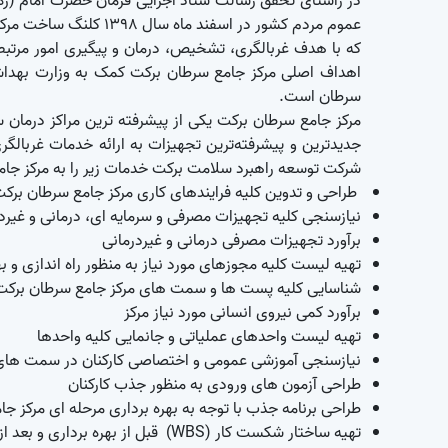
در راستای تحقق رسالت ستاد اجرایی فرمان حضرت امام (ره
که با هدف غربالگری، تشخیص، درمان و پیگیری امور مرتبط ب
اهداف اصلی مرکز جامع سرطان برکت کمک به وزارت بهداشت
سرطان است.
جدیدترین و پیشرفته‌ترین تجهیزات به ارائه خدمات غربالگر
شرکت توسعه راهبرد سلامت برکت خدمات زیر را به مرکز جام
طراحی و تدوین کلیه فرایندهای کاری مرکز جامع سرطان برک
نیازسنجی کلیه تجهیزات مصرفی و سرمایه ای، درمانی و غیرد
برآورد تجهیزات مصرفی درمانی و غیردرمانی
تهیه لیست کلیه مجوزهای مورد نیاز به منظور راه اندازی و ب
شناسایی کلیه پست ها و سمت های مرکز جامع سرطان برکت
برآورد کمی نیروی انسانی مورد نیاز مرکز
تهیه لیست واحدهای عملیاتی و جانمایی کلیه واحدها
نیازسنجی آموزشی عمومی و اختصاصی کارکنان در سمت ها
طراحی آزمون های ورودی به منظور جذب کارکنان
طراحی برنامه جذب با توجه به بهره برداری مرحله ای مرکز ج
تهیه ساختار شکست کار (
WBS
) قبل از بهره برداری و بعد ا