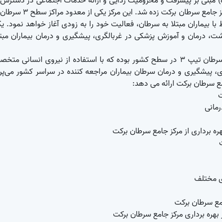
) مبنی بر پیشرفت و محرومیت زدایی و ارائه خدمات اجتماعی در دسترس 
عموم مردم کشور در اسفند ماه سال 1398 کلنگ ساخت مرکز جامع سرطان برکت زده 
ا بیماران مبتلا به سرطان، فعالیت خود را به زودی آغاز خواهد نمود. یک
، درمان و آموزش پزشکی در غربالگری، پیشگیری و درمان بیماران مبتل
مرکز جامع سرطان برکت یکی از پیشرفته ترین مراکز درمان سرطان تیپ 3 در سطح کشور بوده که با استفاده از نیروی انسان
ی، پیشگیری و درمان سرطان بیماران مراجعه کننده در سراسر کشور می‌پرد
ع سرطان برکت ارائه می دهد:
ت
رمانی
هره برداری از مرکز جامع سرطان برکت
ی مختلف
امع سرطان برکت
ز بهره برداری مرکز جامع سرطان برکت