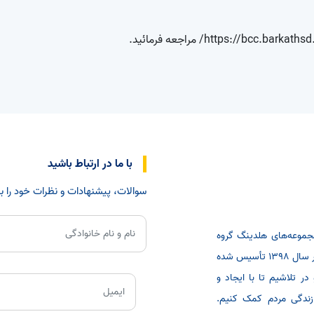
https://bcc.barkathsd
مراجعه فرمائید.
با ما در ارتباط باشید
سوالات، پیشنهادات و نظرات خود را با 
یرمجموعه‌های هلدینگ گروه
سلامت و دارویی برکت، با هدف ارتقاء خدمات بهداشتی و درمانی در سال 1398 تأسیس شده
 تلاشیم تا با ایجاد و
 زندگی مردم کمک کنیم.